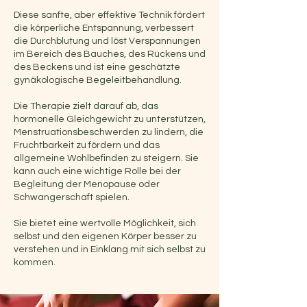
Diese sanfte, aber effektive Technik fördert
die körperliche Entspannung, verbessert
die Durchblutung und löst Verspannungen
im Bereich des Bauches, des Rückens und
des Beckens und ist eine geschätzte
gynäkologische Begeleitbehandlung.
Die Therapie zielt darauf ab, das
hormonelle Gleichgewicht zu unterstützen,
Menstruationsbeschwerden zu lindern, die
Fruchtbarkeit zu fördern und das
allgemeine Wohlbefinden zu steigern. Sie
kann auch eine wichtige Rolle bei der
Begleitung der Menopause oder
Schwangerschaft spielen.
Sie bietet eine wertvolle Möglichkeit, sich
selbst und den eigenen Körper besser zu
verstehen und in Einklang mit sich selbst zu
kommen.